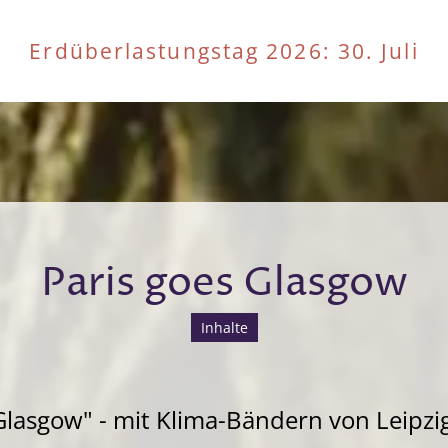
Erdüberlastungstag 2026
: 30. Juli
Paris goes Glasgow
Inhalte
Glasgow" - mit Klima-Bändern von Leipzi