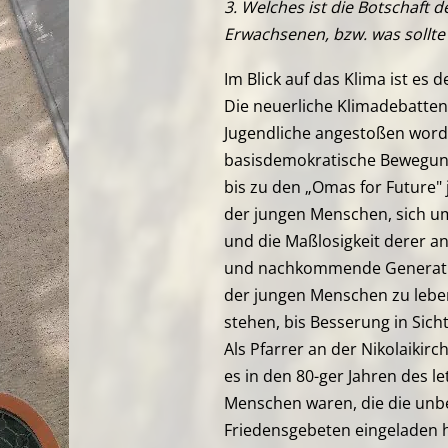
3. Welches ist die Botschaft 
Erwachsenen, bzw. was sollte 
Im Blick auf das Klima ist es 
Die neuerliche Klimadebatte
Jugendliche angestoßen worde
basisdemokratische Bewegung 
bis zu den „Omas for Future" 
der jungen Menschen, sich u
und die Maßlosigkeit derer an
und nachkommende Generation
der jungen Menschen zu lebe
stehen, bis Besserung in Sich
Als Pfarrer an der Nikolaikir
es in den 80-ger Jahren des l
Menschen waren, die die unb
Friedensgebeten eingeladen h