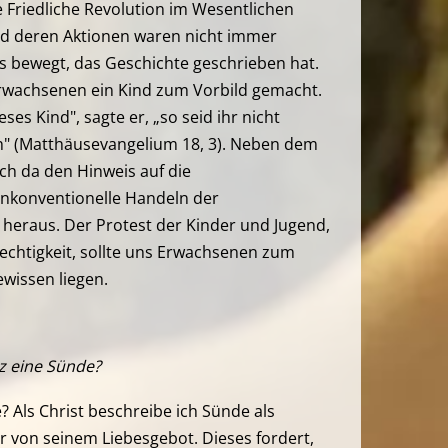
Friedliche Revolution im Wesentlichen
nd deren Aktionen waren nicht immer
 bewegt, das Geschichte geschrieben hat.
Erwachsenen ein Kind zum Vorbild gemacht.
ses Kind", sagte er, „so seid ihr nicht
h" (Matthäusevangelium 18, 3). Neben dem
ch da den Hinweis auf die
nkonventionelle Handeln der
raus. Der Protest der Kinder und Jugend,
chtigkeit, sollte uns Erwachsenen zum
wissen liegen.
tz eine Sünde?
e? Als Christ beschreibe ich Sünde als
r von seinem Liebesgebot. Dieses fordert,