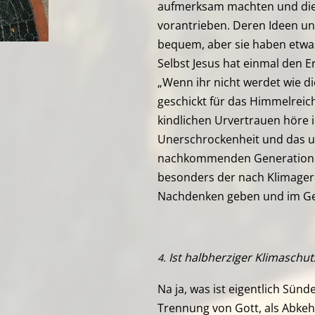
aufmerksam machten und die 
vorantrieben. Deren Ideen u
bequem, aber sie haben etwas
Selbst Jesus hat einmal den 
„Wenn ihr nicht werdet wie die
geschickt für das Himmelreic
kindlichen Urvertrauen höre i
Unerschrockenheit und das u
nachkommenden Generation he
besonders der nach Klimagere
Nachdenken geben und im Ge
Ist halbherziger Klimaschu
4.
Na ja, was ist eigentlich Sünd
Trennung von Gott, als Abkeh