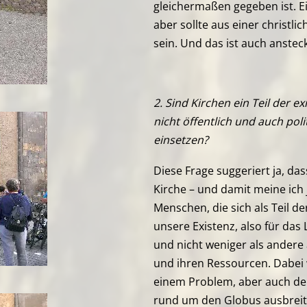
gleichermaßen gegeben ist. 
aber sollte aus einer christ
sein. Und das ist auch anstec
2. Sind Kirchen ein Teil der e
nicht öffentlich und auch pol
einsetzen?
Diese Frage suggeriert ja, da
Kirche – und damit meine ich 
Menschen, die sich als Teil d
unsere Existenz, also für das
und nicht weniger als andere
und ihren Ressourcen. Dabei 
einem Problem, aber auch de
rund um den Globus ausbreite