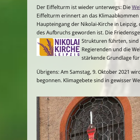
Der Eiffelturm ist wieder unterwegs: Die
Wel
Eiffelturm erinnert an das Klimaabkommen v
Haupteingang der Nikolai-Kirche in Leipzig
des Aufbruchs geworden ist.
Die Friedensge
Strukturen führten, sind
Regierenden und die Welt
stärkende Grundlage für
Übrigens: Am Samstag, 9. Oktober 2021 wird
begonnen. Klimagebete
sind i
n gewisser W