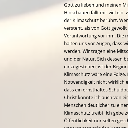
Gott zu lieben und meinen M
Hinschauen fällt mir viel ein,
der Klimaschutz berührt. Wer
versteht, als von Gott gewollt
Verantwortung vor ihm. Die
halten uns vor Augen, dass w
werden. Wir tragen eine Mit
und der Natur. Sich dessen b
einzugestehen, ist der Beginn
Klimaschutz wäre eine Folge. 
Notwendigkeit nicht wirklich 
dass ein ernsthaftes Schuldbew
Christ könnte ich auch von e
Menschen deutlicher zu ein
Klimaschutz treibt. Ich gebe
Öffentlichkeit nur selten gesch