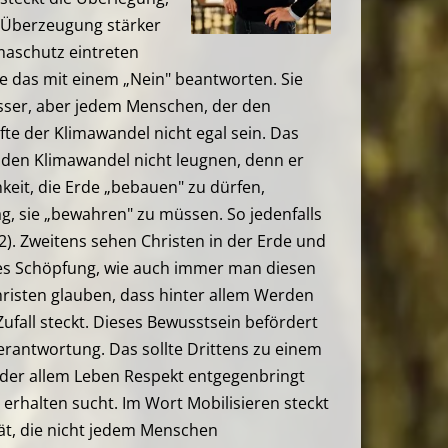
r Überzeugung stärker
maschutz eintreten
e das mit einem „Nein" beantworten. Sie
sser, aber jedem Menschen, der den
rfte der Klimawandel nicht egal sein. Das
n den Klimawandel nicht leugnen, denn er
hkeit, die Erde „bebauen" zu dürfen,
, sie „bewahren" zu müssen. So jedenfalls
 2). Zweitens sehen Christen in der Erde und
s Schöpfung, wie auch immer man diesen
risten glauben, dass hinter allem Werden
ufall steckt. Dieses Bewusstsein befördert
erantwortung. Das sollte Drittens zu einem
der allem Leben Respekt entgegenbringt
erhalten sucht. Im Wort Mobilisieren steckt
tät, die nicht jedem Menschen