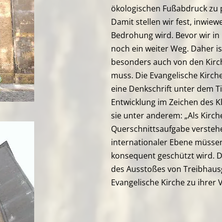
ökologischen Fußabdruck zu pr
Damit stellen wir fest, inwiew
Bedrohung wird. Bevor wir in 
noch ein weiter Weg. Daher ist
besonders auch von den Kirc
muss. Die Evangelische Kirch
eine Denkschrift unter dem T
Entwicklung im Zeichen des Kl
sie unter anderem: „Als Kirch
Querschnittsaufgabe verstehen
internationaler Ebene müssen
konsequent geschützt wird. D
des Ausstoßes von Treibhausg
Evangelische Kirche zu ihrer 