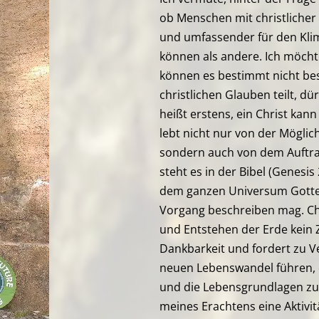
ob Menschen mit christliche
und umfassender für den Kli
können als andere. Ich möcht
können es bestimmt nicht be
christlichen Glauben teilt, dü
heißt erstens, ein Christ kan
lebt nicht nur von der Möglic
sondern auch von dem Auftrag
steht es in der Bibel (Genesis
dem ganzen Universum Gotte
Vorgang beschreiben mag. Ch
und Entstehen der Erde kein Z
Dankbarkeit und fordert zu V
neuen Lebenswandel führen, 
und die Lebensgrundlagen zu 
meines Erachtens eine Aktivi