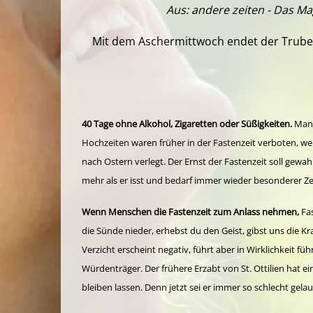
Aus: andere zeiten - Das Ma
Mit dem Aschermittwoch endet der Trubel d
40 Tage ohne Alkohol, Zigaretten oder Süßigkeiten.
Manc
Hochzeiten waren früher in der Fastenzeit verboten, weil
nach Ostern verlegt. Der Ernst der Fastenzeit soll gewah
mehr als er isst und bedarf immer wieder besonderer Z
Wenn Menschen die Fastenzeit zum Anlass nehmen,
Fas
die Sünde nieder, erhebst du den Geist, gibst uns die K
Verzicht erscheint negativ, führt aber in Wirklichkeit führ
Würdenträger. Der frühere Erzabt von St. Ottilien hat ei
bleiben lassen. Denn jetzt sei er immer so schlecht gela