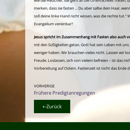
wie die Heuchler, die gern an die Öffentlichkeit treten, 
merken, dass sie fasten ... Du aber salbe dein Haar, we
soll deine linke Hand nicht wissen, was die rechte tut.
Evangelium vereinbar?
Jesus spricht im Zusammenhang mit Fasten also auch v
mit den Süßigkeiten getan. Gott hat sein Leben mit uns g
weniger haben. Wir brauchen vieles nicht. Lassen wir los
Freude. Loslassen, sich von vielem befreien – ist das ni
Vorbereitung auf Ostern. Fastenzeit ist nicht das Ende
VORHERIGE
Frühere Predigtanregungen
⇠Zurück