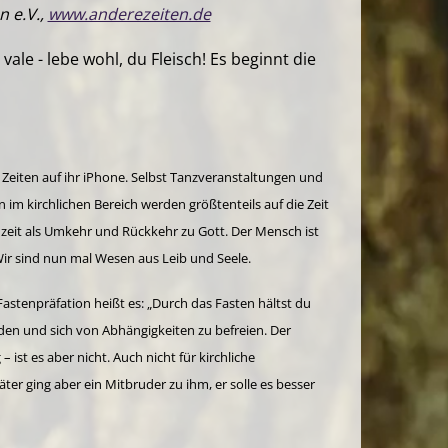
n e.V.,
www.anderezeiten.de
le - lebe wohl, du Fleisch! Es beginnt die
Zeiten auf ihr iPhone. Selbst Tanzveranstaltungen und
n im kirchlichen Bereich werden größtenteils auf die Zeit
tenzeit als Umkehr und Rückkehr zu Gott. Der Mensch ist
ir sind nun mal Wesen aus Leib und Seele.
 Fastenpräfation heißt es: „Durch das Fasten hältst du
rden und sich von Abhängigkeiten zu befreien. Der
– ist es aber nicht. Auch nicht für kirchliche
ter ging aber ein Mitbruder zu ihm, er solle es besser