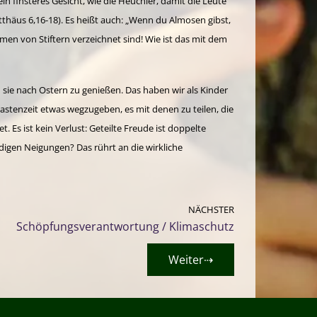
ein finsteres Gesicht, wie die Heuchler, damit die Leute
tthäus 6,16-18). Es heißt auch: „Wenn du Almosen gibst,
amen von Stiftern verzeichnet sind! Wie ist das mit dem
m sie nach Ostern zu genießen. Das haben wir als Kinder
 Fastenzeit etwas wegzugeben, es mit denen zu teilen, die
. Es ist kein Verlust: Geteilte Freude ist doppelte
ndigen Neigungen? Das rührt an die wirkliche
NÄCHSTER
Schöpfungsverantwortung / Klimaschutz
Weiter⇢