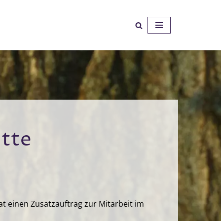
ütte
at einen Zusatzauftrag zur Mitarbeit im