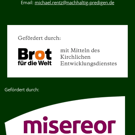
Email:
michael.rentz@nachhaltig-predigen.de
Gefördert durch: