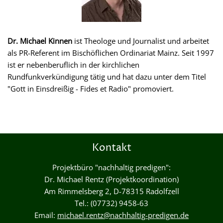
Dr. Michael Kinnen
ist Theologe und Journalist und arbeitet
als PR-Referent im Bischöflichen Ordinariat Mainz. Seit 1997
ist er nebenberuflich in der kirchlichen
Rundfunkverkündigung tätig und hat dazu unter dem Titel
"Gott in Einsdreißig - Fides et Radio" promoviert.
Kontakt
Projektbüro "nachhaltig predigen":
Dr. Michael Rentz (Projektkoordination)
Am Rimmelsberg 2, D-78315 Radolfzell
Tel.: (07732) 9458-63
Email:
michael.rentz@nachhaltig-predigen.de