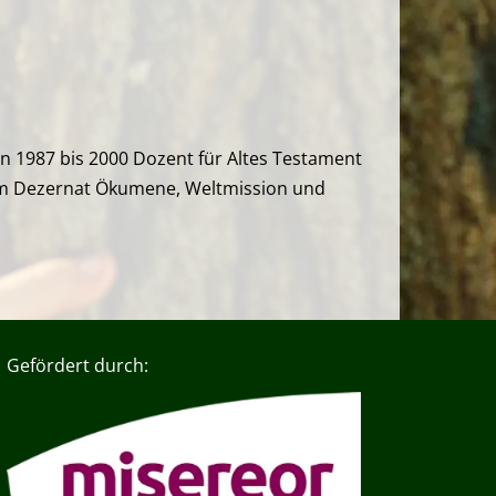
von 1987 bis 2000 Dozent für Altes Testament
 im Dezernat Ökumene, Weltmission und
Gefördert durch: