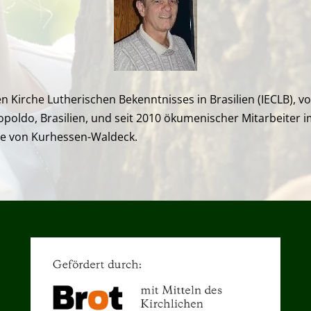
en Kirche Lutherischen Bekenntnisses in Brasilien (IECLB), 
opoldo, Brasilien, und seit 2010 ökumenischer Mitarbeiter
he von Kurhessen-Waldeck.