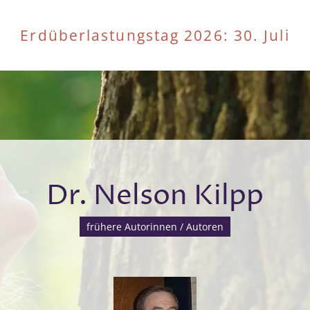
Erdüberlastungstag 2026
: 30. Juli
Dr. Nelson Kilpp
frühere Autorinnen / Autoren