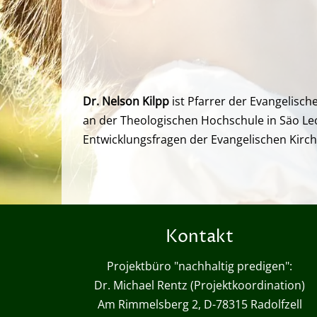
Dr. Nelson Kilpp
ist Pfarrer der Evangelisch
an der Theologischen Hochschule in Säo Le
Entwicklungsfragen der Evangelischen Kirc
Kontakt
Projektbüro "nachhaltig predigen":
Dr. Michael Rentz (Projektkoordination)
Am Rimmelsberg 2, D-78315 Radolfzell