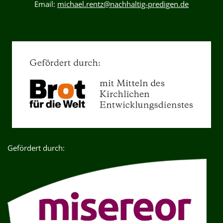
Email:
michael.rentz@nachhaltig-predigen.de
Gefördert durch: