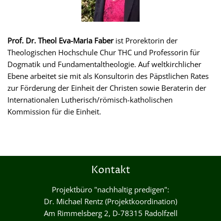
Prof. Dr. Theol Eva-Maria Faber
ist Prorektorin der
Theologischen Hochschule Chur THC und Professorin für
Dogmatik und Fundamentaltheologie. Auf weltkirchlicher
Ebene arbeitet sie mit als Konsultorin des Päpstlichen Rates
zur Förderung der Einheit der Christen sowie Beraterin der
Internationalen Lutherisch/römisch-katholischen
Kommission für die Einheit.
Kontakt
Projektbüro "nachhaltig predigen":
Dr. Michael Rentz (Projektkoordination)
Am Rimmelsberg 2, D-78315 Radolfzell