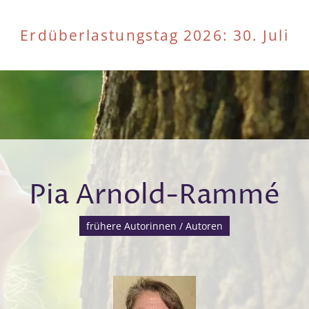
Erdüberlastungstag 2026
: 30. Juli
Pia Arnold-Rammé
frühere Autorinnen / Autoren