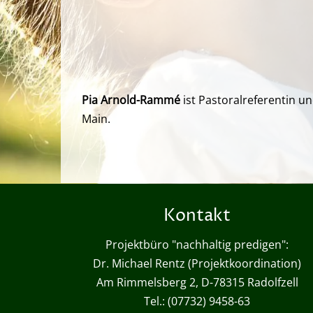
Pia Arnold-Rammé
ist Pastoralreferentin un
Main.
Kontakt
Projektbüro "nachhaltig predigen":
Dr. Michael Rentz (Projektkoordination)
Am Rimmelsberg 2, D-78315 Radolfzell
Tel.: (07732) 9458-63