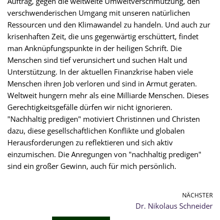
Auftrag, gegen die weltweite Umweltverschmutzung, den
verschwenderischen Umgang mit unseren natürlichen
Ressourcen und den Klimawandel zu handeln. Und auch zur
krisenhaften Zeit, die uns gegenwärtig erschüttert, findet
man Anknüpfungspunkte in der heiligen Schrift. Die
Menschen sind tief verunsichert und suchen Halt und
Unterstützung. In der aktuellen Finanzkrise haben viele
Menschen ihren Job verloren und sind in Armut geraten.
Weltweit hungern mehr als eine Milliarde Menschen. Dieses
Gerechtigkeitsgefälle dürfen wir nicht ignorieren.
"Nachhaltig predigen" motiviert Christinnen und Christen
dazu, diese gesellschaftlichen Konflikte und globalen
Herausforderungen zu reflektieren und sich aktiv
einzumischen. Die Anregungen von "nachhaltig predigen"
sind ein großer Gewinn, auch für mich persönlich.
NÄCHSTER
Dr. Nikolaus Schneider