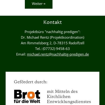
Weiter⇢
Kontakt
Projektbüro "nachhaltig predigen":
Dr. Michael Rentz (Projektkoordination)
Am Rimmelsberg 2, D-78315 Radolfzell
Tel.: (07732) 9458-63
Email:
michael.rentz@nachhaltig-predigen.de