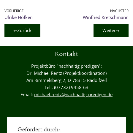
VORHERIGE
NÄCHSTER
Ulrike Höfken
Winfried Kretschmann
⇠Zurück
Weiter⇢
Kontakt
Projektbüro "nachhaltig predigen":
Dr. Michael Rentz (Projektkoordination)
Am Rimmelsberg 2, D-78315 Radolfzell
Tel.: (07732) 9458-63
Email:
michael.rentz@nachhaltig-predigen.de