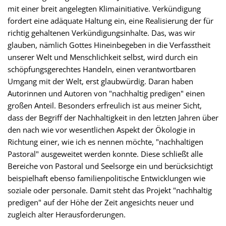
mit einer breit angelegten Klimainitiative. Verkündigung
fordert eine adäquate Haltung ein, eine Realisierung der für
richtig gehaltenen Verkündigungsinhalte. Das, was wir
glauben, nämlich Gottes Hineinbegeben in die Verfasstheit
unserer Welt und Menschlichkeit selbst, wird durch ein
schöpfungsgerechtes Handeln, einen verantwortbaren
Umgang mit der Welt, erst glaubwürdig. Daran haben
Autorinnen und Autoren von "nachhaltig predigen" einen
großen Anteil. Besonders erfreulich ist aus meiner Sicht,
dass der Begriff der Nachhaltigkeit in den letzten Jahren über
den nach wie vor wesentlichen Aspekt der Ökologie in
Richtung einer, wie ich es nennen möchte, "nachhaltigen
Pastoral" ausgeweitet werden konnte. Diese schließt alle
Bereiche von Pastoral und Seelsorge ein und berücksichtigt
beispielhaft ebenso familienpolitische Entwicklungen wie
soziale oder personale. Damit steht das Projekt "nachhaltig
predigen" auf der Höhe der Zeit angesichts neuer und
zugleich alter Herausforderungen.