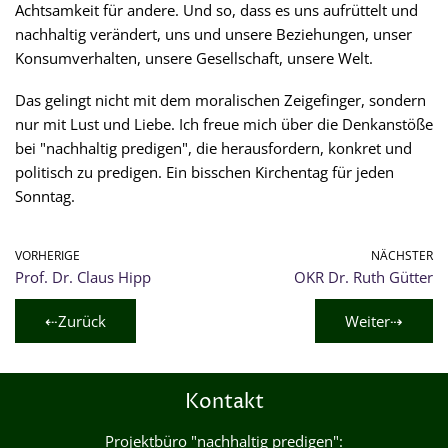
Achtsamkeit für andere. Und so, dass es uns aufrüttelt und
nachhaltig verändert, uns und unsere Beziehungen, unser
Konsumverhalten, unsere Gesellschaft, unsere Welt.
Das gelingt nicht mit dem moralischen Zeigefinger, sondern
nur mit Lust und Liebe. Ich freue mich über die Denkanstöße
bei "nachhaltig predigen", die herausfordern, konkret und
politisch zu predigen. Ein bisschen Kirchentag für jeden
Sonntag.
VORHERIGE
NÄCHSTER
Prof. Dr. Claus Hipp
OKR Dr. Ruth Gütter
⇠Zurück
Weiter⇢
Kontakt
Projektbüro "nachhaltig predigen":