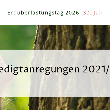
Erdüberlastungstag 2026
: 30. Juli
edigtanregungen 2021